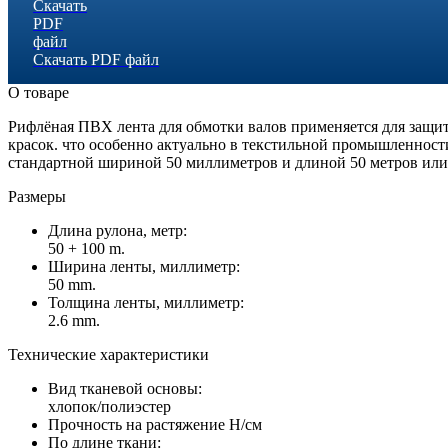
Скачать PDF файл
О товаре
Рифлёная ПВХ лента для обмотки валов применяется для защи
красок. что особенно актуально в текстильной промышленности
стандартной шириной 50 миллиметров и длиной 50 метров или
Размеры
Длина рулона, метр:
50 + 100 m.
Ширина ленты, миллиметр:
50 mm.
Толщина ленты, миллиметр:
2.6 mm.
Технические характеристики
Вид тканевой основы:
хлопок/полиэстер
Прочность на растяжение Н/см
По длине ткани: