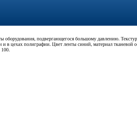
ты оборудования, подвергающегося большому давлению. Текстур
 и в цехах полиграфии. Цвет ленты синий, материал тканевой о
 100.