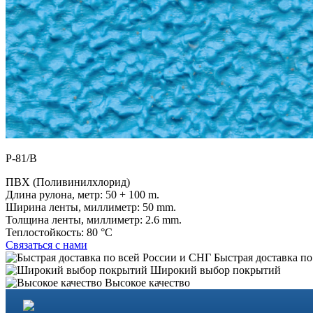
P-81/B
ПВХ (Поливинилхлорид)
Длина рулона, метр:
50 + 100 m.
Ширина ленты, миллиметр:
50 mm.
Толщина ленты, миллиметр:
2.6 mm.
Теплостойкость:
80 °C
Связаться с нами
Быстрая доставка по
Широкий выбор покрытий
Высокое качество