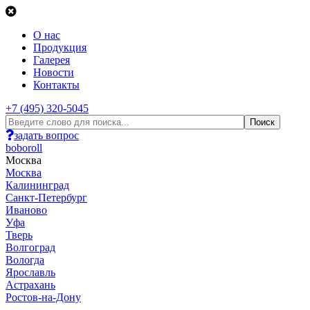
О нас
Продукция
Галерея
Новости
Контакты
+7 (495) 320-5045
задать вопрос
boboroll
Москва
Москва
Калининград
Санкт-Петербург
Иваново
Уфа
Тверь
Волгоград
Вологда
Ярославль
Астрахань
Ростов-на-Дону