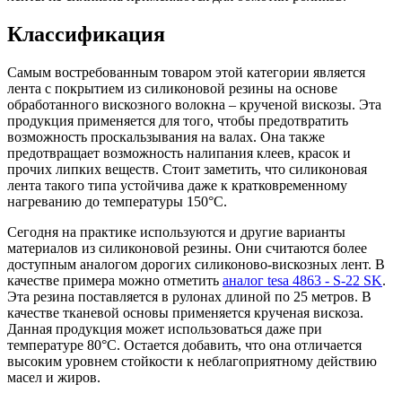
Классификация
Самым востребованным товаром этой категории является
лента с покрытием из силиконовой резины на основе
обработанного вискозного волокна – крученой вискозы. Эта
продукция применяется для того, чтобы предотвратить
возможность проскальзывания на валах. Она также
предотвращает возможность налипания клеев, красок и
прочих липких веществ. Стоит заметить, что силиконовая
лента такого типа устойчива даже к кратковременному
нагреванию до температуры 150°C.
Сегодня на практике используются и другие варианты
материалов из силиконовой резины. Они считаются более
доступным аналогом дорогих силиконово-вискозных лент. В
качестве примера можно отметить
аналог tesa 4863 - S-22 SK
.
Эта резина поставляется в рулонах длиной по 25 метров. В
качестве тканевой основы применяется крученая вискоза.
Данная продукция может использоваться даже при
температуре 80°C. Остается добавить, что она отличается
высоким уровнем стойкости к неблагоприятному действию
масел и жиров.