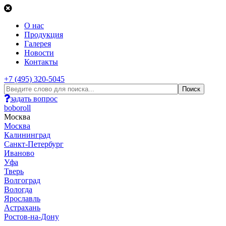
О нас
Продукция
Галерея
Новости
Контакты
+7 (495) 320-5045
задать вопрос
boboroll
Москва
Москва
Калининград
Санкт-Петербург
Иваново
Уфа
Тверь
Волгоград
Вологда
Ярославль
Астрахань
Ростов-на-Дону